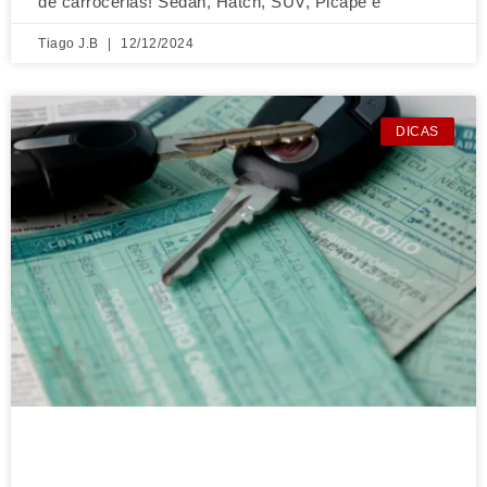
de carrocerias! Sedan, Hatch, SUV, Picape e
Tiago J.B
12/12/2024
DICAS