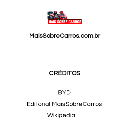
MaisSobreCarros.com.br
CRÉDITOS
BYD
Editorial MaisSobreCarros
Wikipedia