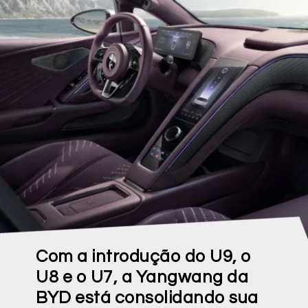
Com a introdução do U9, o
U8 e o U7, a Yangwang da
BYD está consolidando sua