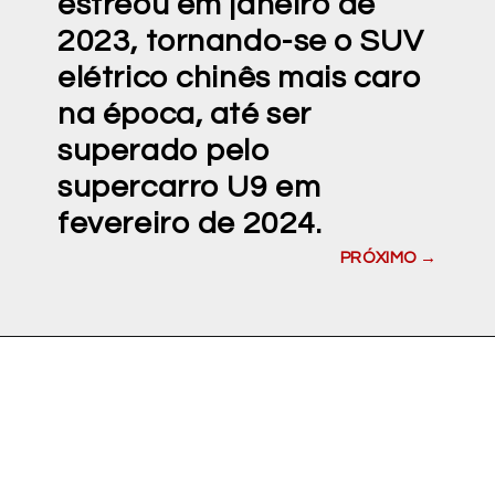
estreou em janeiro de
2023, tornando-se o SUV
elétrico chinês mais caro
na época, até ser
superado pelo
supercarro U9 em
fevereiro de 2024.
PRÓXIMO →