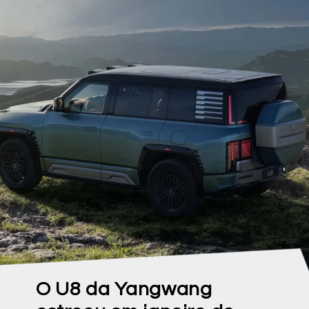
O U8 da Yangwang