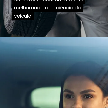
melhorando a eficiência do
melhorando a eficiência do
veículo.
veículo.