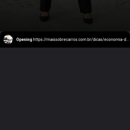
Opening
https://maissobrecarros.com.br/dicas/economia-de-combustivel/